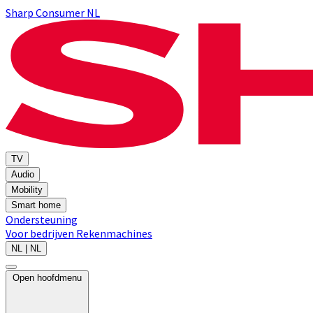
Sharp Consumer NL
TV
Audio
Mobility
Smart home
Ondersteuning
Voor bedrijven
Rekenmachines
NL | NL
Open hoofdmenu