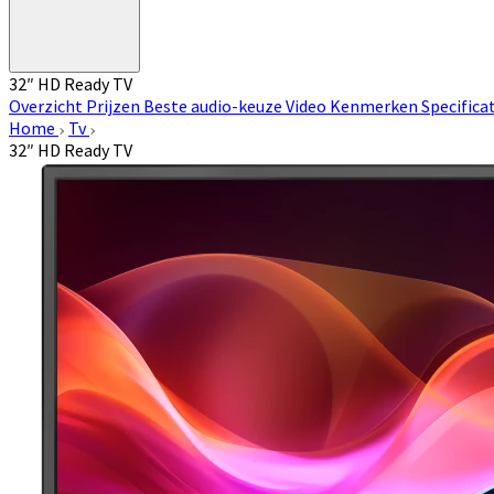
32″ HD Ready TV
Overzicht
Prijzen
Beste audio-keuze
Video
Kenmerken
Specifica
Home
Tv
32″ HD Ready TV