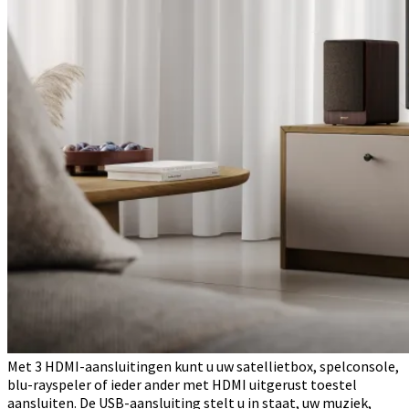
Met 3 HDMI-aansluitingen kunt u uw satellietbox, spelconsole,
blu-rayspeler of ieder ander met HDMI uitgerust toestel
aansluiten. De USB-aansluiting stelt u in staat, uw muziek,