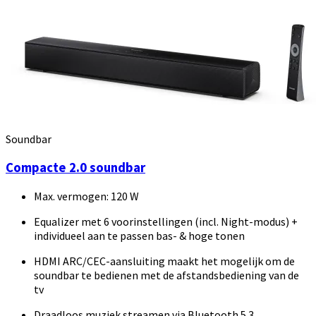
Soundbar
Compacte 2.0 soundbar
Max. vermogen: 120 W
Equalizer met 6 voorinstellingen (incl. Night-modus) +
individueel aan te passen bas- & hoge tonen
HDMI ARC/CEC-aansluiting maakt het mogelijk om de
soundbar te bedienen met de afstandsbediening van de
tv
Draadloos muziek streamen via Bluetooth 5.3