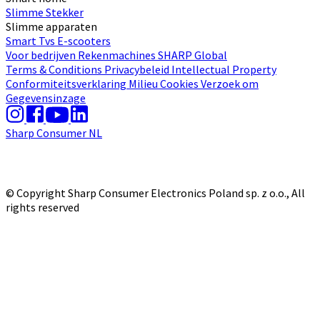
Slimme Stekker
Slimme apparaten
Smart Tvs
E-scooters
Voor bedrijven
Rekenmachines
SHARP Global
Terms & Conditions
Privacybeleid
Intellectual Property
Conformiteitsverklaring
Milieu
Cookies
Verzoek om
Gegevensinzage
Sharp Consumer NL
© Copyright Sharp Consumer Electronics Poland sp. z o.o., All
rights reserved