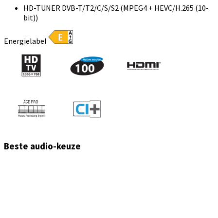
HD-TUNER DVB-T/T2/C/S/S2 (MPEG4 + HEVC/H.265 (10-
bit))
Energielabel
Beste audio-keuze