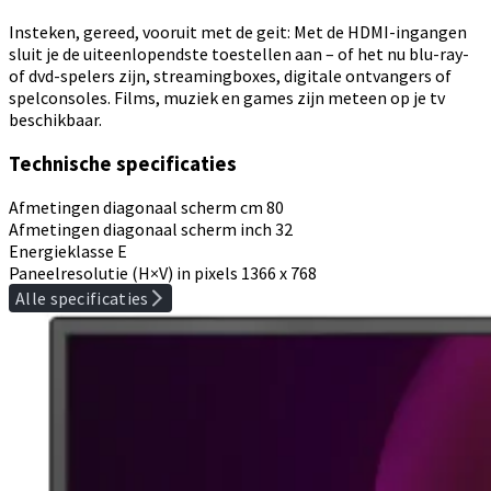
Insteken, gereed, vooruit met de geit: Met de HDMI-ingangen
sluit je de uiteenlopendste toestellen aan – of het nu blu-ray-
of dvd-spelers zijn, streamingboxes, digitale ontvangers of
spelconsoles. Films, muziek en games zijn meteen op je tv
beschikbaar.
Technische specificaties
Afmetingen diagonaal scherm cm
80
Afmetingen diagonaal scherm inch
32
Energieklasse
E
Paneelresolutie (H×V) in pixels
1366 x 768
Alle specificaties