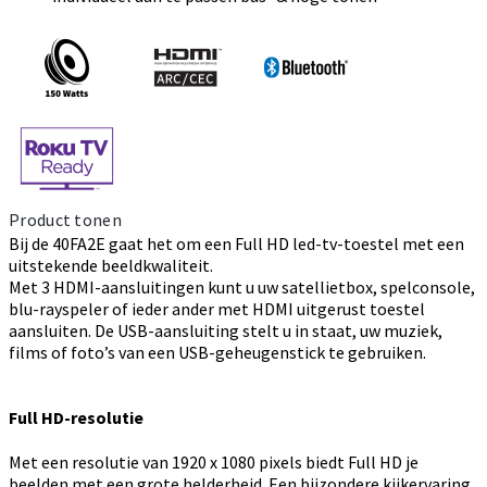
Product tonen
Bij de 40FA2E gaat het om een Full HD led-tv-toestel met een
uitstekende beeldkwaliteit.
Met 3 HDMI-aansluitingen kunt u uw satellietbox, spelconsole,
blu-rayspeler of ieder ander met HDMI uitgerust toestel
aansluiten. De USB-aansluiting stelt u in staat, uw muziek,
films of foto’s van een USB-geheugenstick te gebruiken.
Full HD-resolutie
Met een resolutie van 1920 x 1080 pixels biedt Full HD je
beelden met een grote helderheid. Een bijzondere kijkervaring