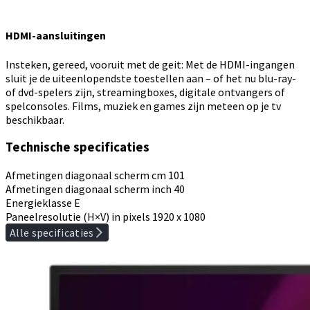
HDMI-aansluitingen
Insteken, gereed, vooruit met de geit: Met de HDMI-ingangen
sluit je de uiteenlopendste toestellen aan – of het nu blu-ray-
of dvd-spelers zijn, streamingboxes, digitale ontvangers of
spelconsoles. Films, muziek en games zijn meteen op je tv
beschikbaar.
Technische specificaties
Afmetingen diagonaal scherm cm
101
Afmetingen diagonaal scherm inch
40
Energieklasse
E
Paneelresolutie (H×V) in pixels
1920 x 1080
Alle specificaties