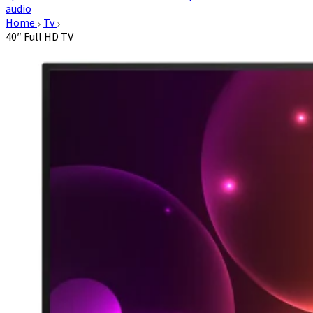
audio
Home
Tv
40″ Full HD TV