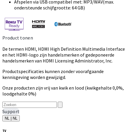
Afspelen via USB compatibel met: MP3/WAV(max.
ondersteunde schijfgrootte: 64 GB)
Product tonen
De termen HDMI, HDMI High Definition Multimedia Interface
en het HDMI-logo zijn handelsmerken of gedeponeerde
handelsmerken van HDMI Licensing Administrator, Inc.
Productspecificaties kunnen zonder voorafgaande
kennisgeving worden gewijzigd.
Onze producten zijn vrij van kwik en lood (kwikgehalte 0,0%,
loodgehalte 0%)
Support
NL | NL
TV