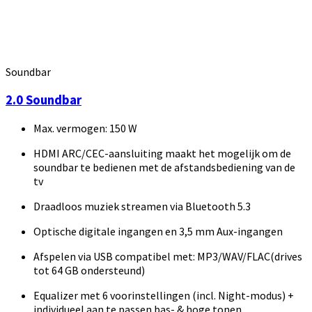
Soundbar
2.0 Soundbar
Max. vermogen: 150 W
HDMI ARC/CEC-aansluiting maakt het mogelijk om de
soundbar te bedienen met de afstandsbediening van de
tv
Draadloos muziek streamen via Bluetooth 5.3
Optische digitale ingangen en 3,5 mm Aux-ingangen
Afspelen via USB compatibel met: MP3/WAV/FLAC(drives
tot 64 GB ondersteund)
Equalizer met 6 voorinstellingen (incl. Night-modus) +
individueel aan te passen bas- & hoge tonen