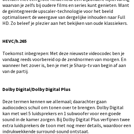
waarvan je zelfs bij oudere films en series kunt genieten. Want
de geïntegreerde upscaler-technologie voor het beeld
optimaliseert de weergave van dergelijke inhouden naar Full
HD. Zo beleef je plezier aan het bekijken van oude klassiekers.
HEVC/h.265
Toekomst inbegrepen: Met deze nieuwste videocodec ben je
vandaag reeds voorbereid op de zendnormen van morgen. En
wanneer het zover is, ben je met je Sharp-tv van begin af aan
van de partij.
Dolby Digital/Dolby Digital Plus
Deze termen kennen we allemaal; daarachter gaan
audiocodecs schuil om tonen over te brengen. Dolby Digital
kan met wel 5 luidsprekers en 1 subwoofer voor een goede
sound in de kamer zorgen. Bij Dolby Digital Plus verfijnen twee
extra luidsprekers de toon met nog meer details, waardoor een
indrukwekkende surround-sound ontstaat.