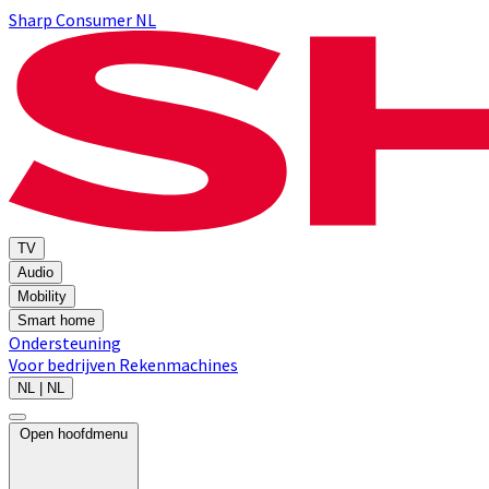
Sharp Consumer NL
TV
Audio
Mobility
Smart home
Ondersteuning
Voor bedrijven
Rekenmachines
NL | NL
Open hoofdmenu