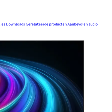
ties
Downloads
Gerelateerde producten
Aanbevolen audio