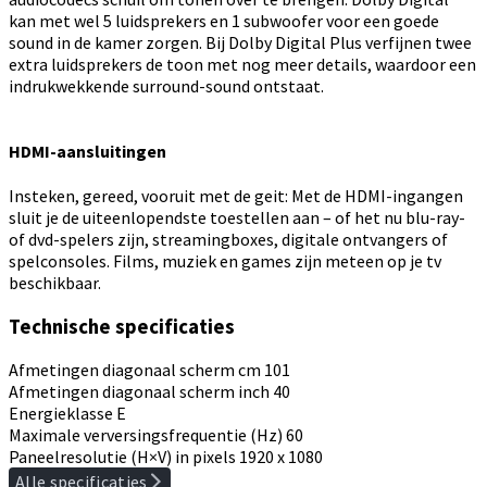
kan met wel 5 luidsprekers en 1 subwoofer voor een goede
sound in de kamer zorgen. Bij Dolby Digital Plus verfijnen twee
extra luidsprekers de toon met nog meer details, waardoor een
indrukwekkende surround-sound ontstaat.
HDMI-aansluitingen
Insteken, gereed, vooruit met de geit: Met de HDMI-ingangen
sluit je de uiteenlopendste toestellen aan – of het nu blu-ray-
of dvd-spelers zijn, streamingboxes, digitale ontvangers of
spelconsoles. Films, muziek en games zijn meteen op je tv
beschikbaar.
Technische specificaties
Afmetingen diagonaal scherm cm
101
Afmetingen diagonaal scherm inch
40
Energieklasse
E
Maximale verversingsfrequentie (Hz)
60
Paneelresolutie (H×V) in pixels
1920 x 1080
Alle specificaties