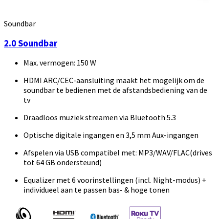
Soundbar
2.0 Soundbar
Max. vermogen: 150 W
HDMI ARC/CEC-aansluiting maakt het mogelijk om de
soundbar te bedienen met de afstandsbediening van de
tv
Draadloos muziek streamen via Bluetooth 5.3
Optische digitale ingangen en 3,5 mm Aux-ingangen
Afspelen via USB compatibel met: MP3/WAV/FLAC(drives
tot 64 GB ondersteund)
Equalizer met 6 voorinstellingen (incl. Night-modus) +
individueel aan te passen bas- & hoge tonen