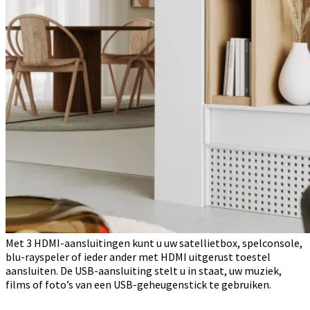
Met 3 HDMI-aansluitingen kunt u uw satellietbox, spelconsole,
blu-rayspeler of ieder ander met HDMI uitgerust toestel
aansluiten. De USB-aansluiting stelt u in staat, uw muziek,
films of foto’s van een USB-geheugenstick te gebruiken.