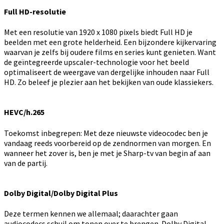
Full HD-resolutie
Met een resolutie van 1920 x 1080 pixels biedt Full HD je
beelden met een grote helderheid. Een bijzondere kijkervaring
waarvan je zelfs bij oudere films en series kunt genieten. Want
de geïntegreerde upscaler-technologie voor het beeld
optimaliseert de weergave van dergelijke inhouden naar Full
HD. Zo beleef je plezier aan het bekijken van oude klassiekers.
HEVC/h.265
Toekomst inbegrepen: Met deze nieuwste videocodec ben je
vandaag reeds voorbereid op de zendnormen van morgen. En
wanneer het zover is, ben je met je Sharp-tv van begin af aan
van de partij.
Dolby Digital/Dolby Digital Plus
Deze termen kennen we allemaal; daarachter gaan
audiocodecs schuil om tonen over te brengen. Dolby Digital