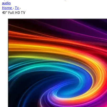
audio
Home
Tv
40″ Full HD TV