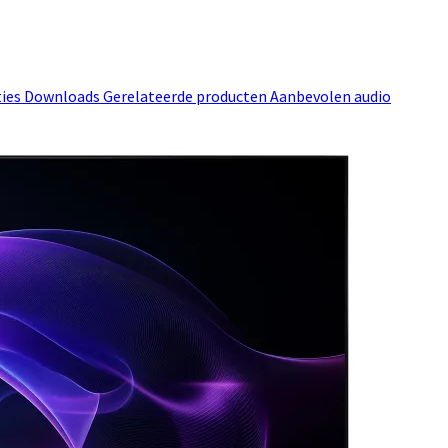
ties
Downloads
Gerelateerde producten
Aanbevolen audio