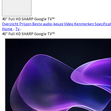
40″ Full HD SHARP Google TV™
Overzicht
Prijzen
Beste audio-keuze
Video
Kenmerken
Specifica
Home
Tv
40″ Full HD SHARP Google TV™