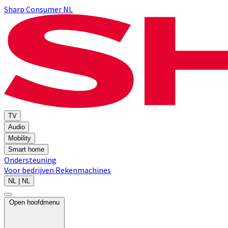
Sharp Consumer NL
TV
Audio
Mobility
Smart home
Ondersteuning
Voor bedrijven
Rekenmachines
NL | NL
Open hoofdmenu