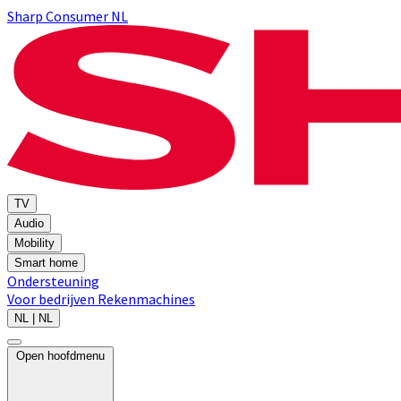
Sharp Consumer NL
TV
Audio
Mobility
Smart home
Ondersteuning
Voor bedrijven
Rekenmachines
NL | NL
Open hoofdmenu