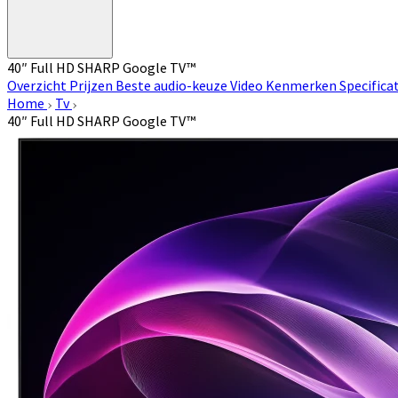
40″ Full HD SHARP Google TV™
Overzicht
Prijzen
Beste audio-keuze
Video
Kenmerken
Specifica
Home
Tv
40″ Full HD SHARP Google TV™