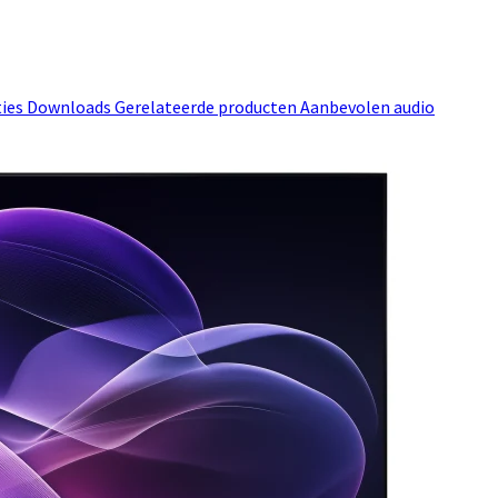
ties
Downloads
Gerelateerde producten
Aanbevolen audio