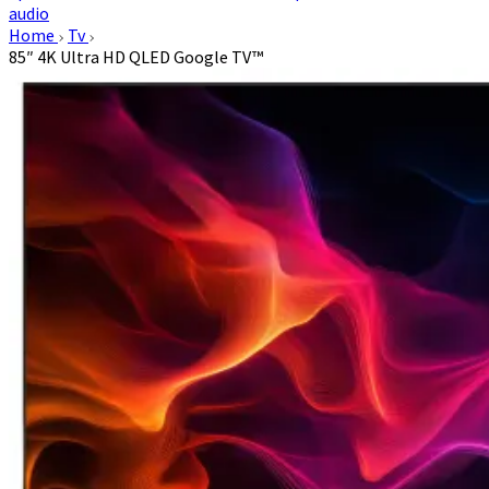
audio
Home
Tv
85″ 4K Ultra HD QLED Google TV™