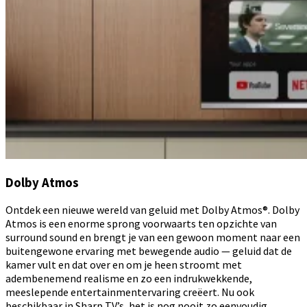
Dolby Atmos
Ontdek een nieuwe wereld van geluid met Dolby Atmos®. Dolby
Atmos is een enorme sprong voorwaarts ten opzichte van
surround sound en brengt je van een gewoon moment naar een
buitengewone ervaring met bewegende audio — geluid dat de
kamer vult en dat over en om je heen stroomt met
adembenemend realisme en zo een indrukwekkende,
meeslepende entertainmentervaring creëert. Nu ook
beschikbaar in Sharp TV’s, het is nog nooit zo eenvoudig