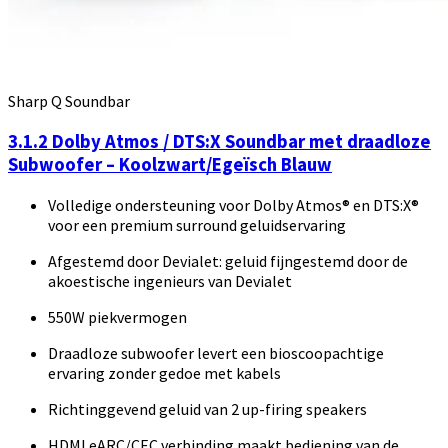
Sharp Q Soundbar
3.1.2 Dolby Atmos / DTS:X Soundbar met draadloze
Subwoofer – Koolzwart/Egeïsch Blauw
Volledige ondersteuning voor Dolby Atmos® en DTS:X®
voor een premium surround geluidservaring
Afgestemd door Devialet: geluid fijngestemd door de
akoestische ingenieurs van Devialet
550W piekvermogen
Draadloze subwoofer levert een bioscoopachtige
ervaring zonder gedoe met kabels
Richtinggevend geluid van 2 up-firing speakers
HDMI eARC/CEC verbinding maakt bediening van de