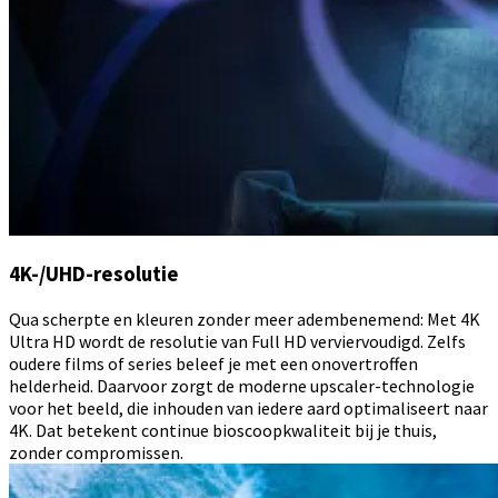
4K-/UHD-resolutie
Qua scherpte en kleuren zonder meer adembenemend: Met 4K
Ultra HD wordt de resolutie van Full HD verviervoudigd. Zelfs
oudere films of series beleef je met een onovertroffen
helderheid. Daarvoor zorgt de moderne upscaler-technologie
voor het beeld, die inhouden van iedere aard optimaliseert naar
4K. Dat betekent continue bioscoopkwaliteit bij je thuis,
zonder compromissen.