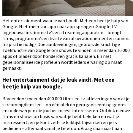
Het entertainment waar je van houdt. Met een beetje hulp van
Google. Niet meer van app naar app springen. Google TV –
ingebouwd in slimme tv’s en streamingapparaten – brengt
films, programma’s en live tv van al uw abonnementen samen.
Inspiratie nodig? Doe aanbevelingen, gebruik de krachtige
zoekfunctie van Google om shows te vinden in meer dan 10.000
apps of blader door honderden gratis kanalen. En met
gepersonaliseerde profielen wordt ieders ervaring op maat
gemaakt.
Het entertainment dat je leuk vindt. Met een
beetje hulp van Google.
Blader door meer dan 400.000 films en tv-afleveringen van al je
streamingdiensten – op één plek en georganiseerd op genres
en onderwerpen die jou het meest interesseren. Ontdek nieuwe
films en shows op basis van wat je hebt bekeken en wat je
interesseert, en je kunt zelfs je kijklijst bijwerken en je tv
bedienen – allemaal vanaf je telefoon. Vraag daarnaast aan