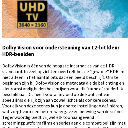
Dolby Vision voor ondersteuning van 12-bit kleur
HDR-beelden
Dolby Vision is één van de hoogste incarnaties van de HDR-
standaard. In veel opzichten overtreft het de “gewone” HDR en
niet alleen in het aantal bits dat een beeld beschrijft. Om te
beginnen zijn bij Dolby Vision de metadata die de belichting en
kleuromstandigheden beschrijven voor elk frame afzonderlijk
beschikbaar. Dit heeft vooral invloed op de kwaliteit van
speelfilms die rijk zijn aan zowel lichte als donkere scènes.
Voor elk van deze scènes kun je aparte instellingen definiëren,
wat zorgt voor een betere weergave en beleving van de scènes.
Tegenwoordig biedt vrijwel elk toonaangevend
streamingplatform films en series aan die compatibel zijn met