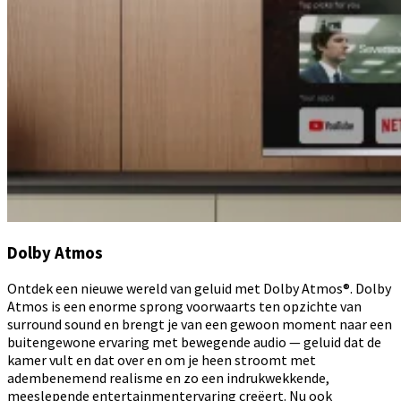
Dolby Atmos
Ontdek een nieuwe wereld van geluid met Dolby Atmos®. Dolby
Atmos is een enorme sprong voorwaarts ten opzichte van
surround sound en brengt je van een gewoon moment naar een
buitengewone ervaring met bewegende audio — geluid dat de
kamer vult en dat over en om je heen stroomt met
adembenemend realisme en zo een indrukwekkende,
meeslepende entertainmentervaring creëert. Nu ook