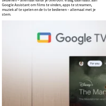
bedienen – allemaal vanaf je telefoon. Vraag daarnaast aan
Google Assistant om films te vinden, apps te streamen,
muziek af te spelen en de tv te bedienen – allemaal met je
stem.