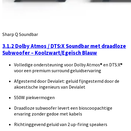
Sharp Q Soundbar
3.1.2 Dolby Atmos / DTS:X Soundbar met draadloze
Subwoofer – Koolzwart/Egeïsch Blauw
Volledige ondersteuning voor Dolby Atmos® en DTS:X®
voor een premium surround geluidservaring
Afgestemd door Devialet: geluid fijngestemd door de
akoestische ingenieurs van Devialet
550W piekvermogen
Draadloze subwoofer levert een bioscoopachtige
ervaring zonder gedoe met kabels
Richtinggevend geluid van 2 up-firing speakers