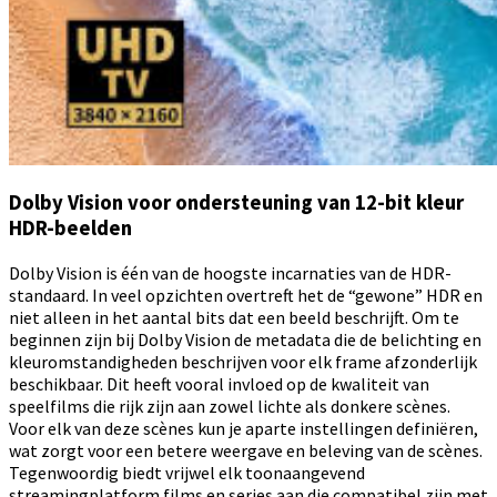
Dolby Vision voor ondersteuning van 12-bit kleur
HDR-beelden
Dolby Vision is één van de hoogste incarnaties van de HDR-
standaard. In veel opzichten overtreft het de “gewone” HDR en
niet alleen in het aantal bits dat een beeld beschrijft. Om te
beginnen zijn bij Dolby Vision de metadata die de belichting en
kleuromstandigheden beschrijven voor elk frame afzonderlijk
beschikbaar. Dit heeft vooral invloed op de kwaliteit van
speelfilms die rijk zijn aan zowel lichte als donkere scènes.
Voor elk van deze scènes kun je aparte instellingen definiëren,
wat zorgt voor een betere weergave en beleving van de scènes.
Tegenwoordig biedt vrijwel elk toonaangevend
streamingplatform films en series aan die compatibel zijn met