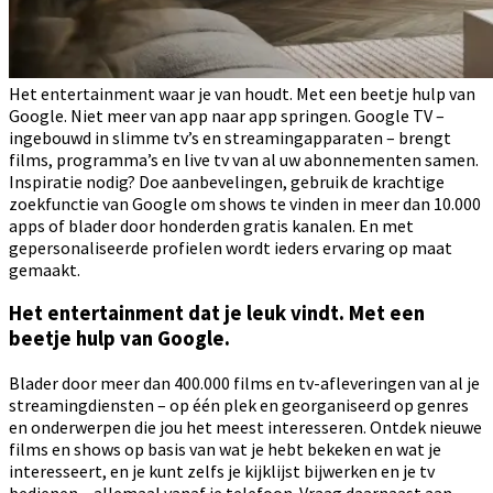
Het entertainment waar je van houdt. Met een beetje hulp van
Google. Niet meer van app naar app springen. Google TV –
ingebouwd in slimme tv’s en streamingapparaten – brengt
films, programma’s en live tv van al uw abonnementen samen.
Inspiratie nodig? Doe aanbevelingen, gebruik de krachtige
zoekfunctie van Google om shows te vinden in meer dan 10.000
apps of blader door honderden gratis kanalen. En met
gepersonaliseerde profielen wordt ieders ervaring op maat
gemaakt.
Het entertainment dat je leuk vindt. Met een
beetje hulp van Google.
Blader door meer dan 400.000 films en tv-afleveringen van al je
streamingdiensten – op één plek en georganiseerd op genres
en onderwerpen die jou het meest interesseren. Ontdek nieuwe
films en shows op basis van wat je hebt bekeken en wat je
interesseert, en je kunt zelfs je kijklijst bijwerken en je tv