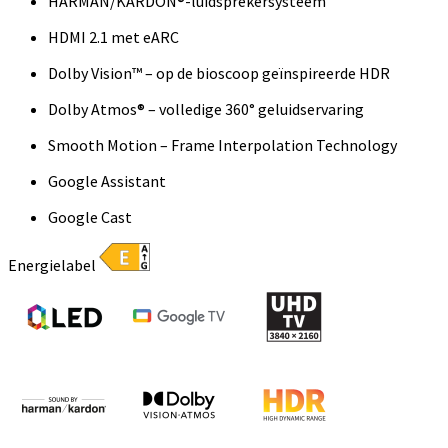
HARMAN/KARDON®-luidsprekersysteem
HDMI 2.1 met eARC
Dolby Vision™ – op de bioscoop geïnspireerde HDR
Dolby Atmos® – volledige 360° geluidservaring
Smooth Motion – Frame Interpolation Technology
Google Assistant
Google Cast
Energielabel