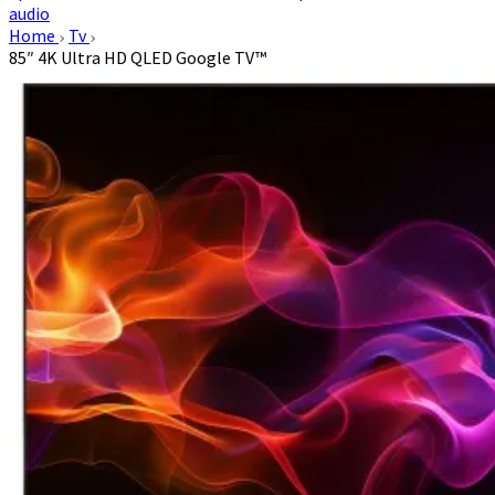
audio
Home
Tv
85″ 4K Ultra HD QLED Google TV™