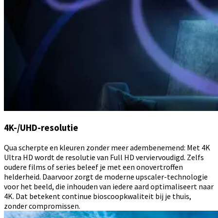
4K-/UHD-resolutie
Qua scherpte en kleuren zonder meer adembenemend: Met 4K
Ultra HD wordt de resolutie van Full HD verviervoudigd. Zelfs
oudere films of series beleef je met een onovertroffen
helderheid. Daarvoor zorgt de moderne upscaler-technologie
voor het beeld, die inhouden van iedere aard optimaliseert naar
4K. Dat betekent continue bioscoopkwaliteit bij je thuis,
zonder compromissen.