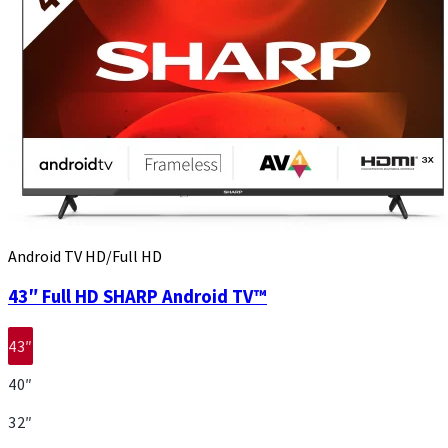
Android TV HD/Full HD
43″ Full HD SHARP Android TV™
43″
40″
32″