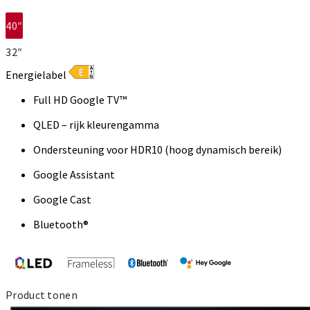
40″
32″
Energielabel
Full HD Google TV™
QLED – rijk kleurengamma
Ondersteuning voor HDR10 (hoog dynamisch bereik)
Google Assistant
Google Cast
Bluetooth®
Product tonen