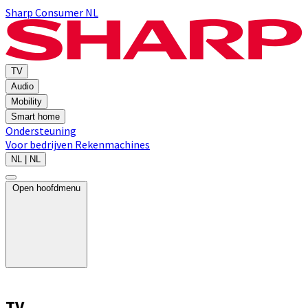
Sharp Consumer NL
TV
Audio
Mobility
Smart home
Ondersteuning
Voor bedrijven
Rekenmachines
NL | NL
Open hoofdmenu
TV