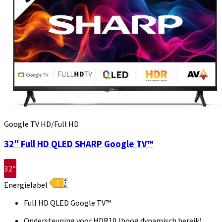
Google TV HD/Full HD
32″ Full HD QLED SHARP Google TV™
32″
Energielabel
Full HD QLED Google TV™
Ondersteuning voor HDR10 (hoog dynamisch bereik)