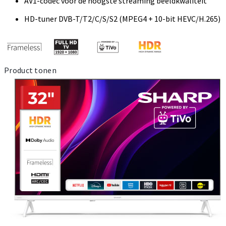
AV1-codec voor de hoogste streaming beeldkwaliteit
HD-tuner DVB-T/T2/C/S/S2 (MPEG4 + 10-bit HEVC/H.265)
Product tonen