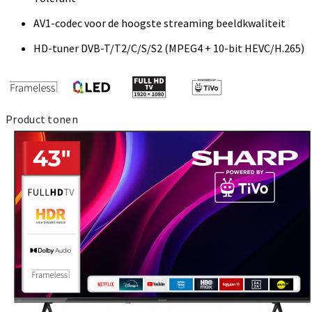
AV1-codec voor de hoogste streaming beeldkwaliteit
HD-tuner DVB-T/T2/C/S/S2 (MPEG4 + 10-bit HEVC/H.265)
Product tonen