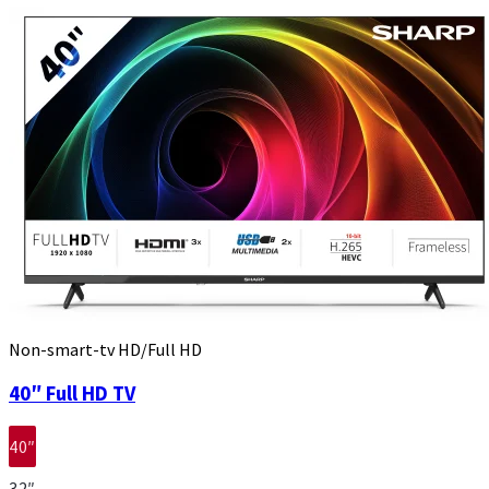
Non-smart-tv HD/Full HD
40″ Full HD TV
40″
32″