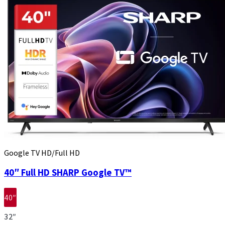
Google TV HD/Full HD
40″ Full HD SHARP Google TV™
40″
32″