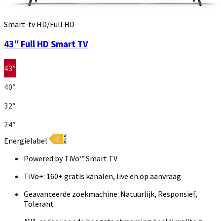
Smart-tv HD/Full HD
43″ Full HD Smart TV
43″
40″
32″
24″
Energielabel
Powered by TiVo™ Smart TV
TiVo+: 160+ gratis kanalen, live en op aanvraag
Geavanceerde zoekmachine: Natuurlijk, Responsief,
Tolerant