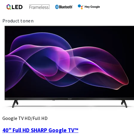
Product tonen
Google TV HD/Full HD
40″ Full HD SHARP Google TV™