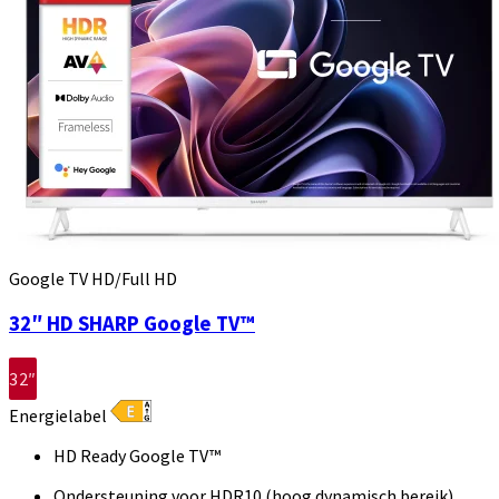
Google TV HD/Full HD
32″ HD SHARP Google TV™
32″
Energielabel
HD Ready Google TV™
Ondersteuning voor HDR10 (hoog dynamisch bereik)