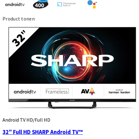
Product tonen
Android TV HD/Full HD
32″ Full HD SHARP Android TV™