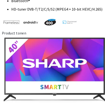
Bluetooth®
HD-tuner DVB-T/T2/C/S/S2 (MPEG4 + 10-bit HEVC/H.265)
Product tonen