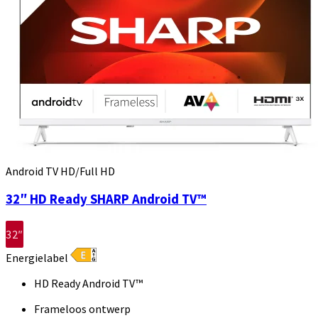
Android TV HD/Full HD
32″ HD Ready SHARP Android TV™
32″
Energielabel
HD Ready Android TV™
Frameloos ontwerp