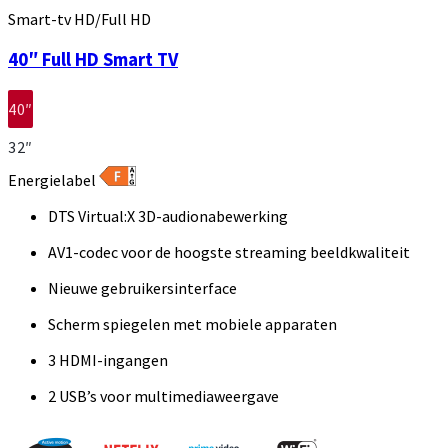
Smart-tv HD/Full HD
40″ Full HD Smart TV
40″
32″
Energielabel
DTS Virtual:X 3D-audionabewerking
AV1-codec voor de hoogste streaming beeldkwaliteit
Nieuwe gebruikersinterface
Scherm spiegelen met mobiele apparaten
3 HDMI-ingangen
2 USB’s voor multimediaweergave