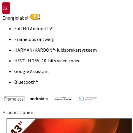
32″
Energielabel
Full HD Android TV™
Frameloos ontwerp
HARMAN/KARDON®-luidsprekersysteem
HEVC (H.265) 10-bits video codec
Google Assistant
Bluetooth®
Product tonen