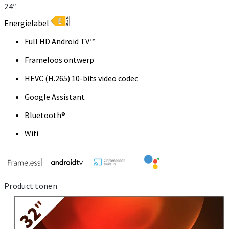
24″
Energielabel
Full HD Android TV™
Frameloos ontwerp
HEVC (H.265) 10-bits video codec
Google Assistant
Bluetooth®
Wifi
Product tonen