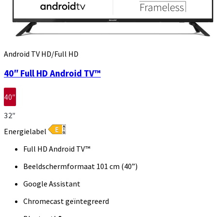
Android TV HD/Full HD
40″ Full HD Android TV™
40″
32″
Energielabel
Full HD Android TV™
Beeldschermformaat 101 cm (40”)
Google Assistant
Chromecast geïntegreerd