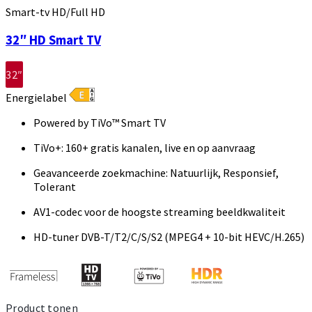
Smart-tv HD/Full HD
32″ HD Smart TV
32″
Energielabel
Powered by TiVo™ Smart TV
TiVo+: 160+ gratis kanalen, live en op aanvraag
Geavanceerde zoekmachine: Natuurlijk, Responsief,
Tolerant
AV1-codec voor de hoogste streaming beeldkwaliteit
HD-tuner DVB-T/T2/C/S/S2 (MPEG4 + 10-bit HEVC/H.265)
Product tonen