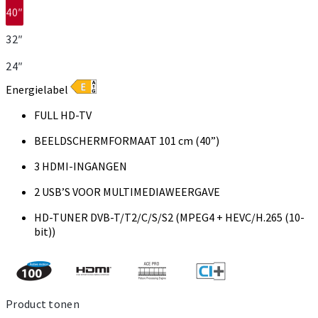
40″
32″
24″
Energielabel
FULL HD-TV
BEELDSCHERMFORMAAT 101 cm (40”)
3 HDMI-INGANGEN
2 USB’S VOOR MULTIMEDIAWEERGAVE
HD-TUNER DVB-T/T2/C/S/S2 (MPEG4 + HEVC/H.265 (10-
bit))
Product tonen