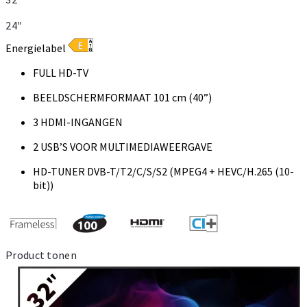
24″
Energielabel
FULL HD-TV
BEELDSCHERMFORMAAT 101 cm (40”)
3 HDMI-INGANGEN
2 USB’S VOOR MULTIMEDIAWEERGAVE
HD-TUNER DVB-T/T2/C/S/S2 (MPEG4 + HEVC/H.265 (10-
bit))
Product tonen