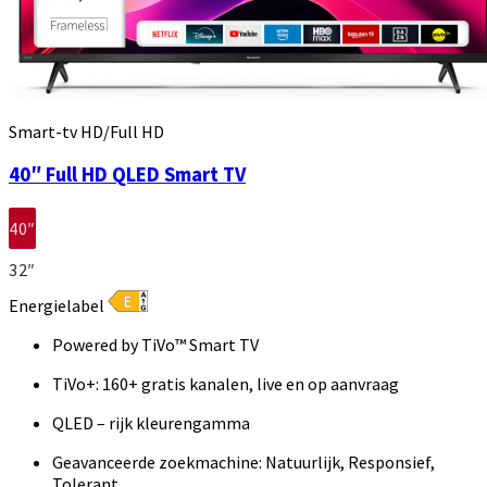
Smart-tv HD/Full HD
40″ Full HD QLED Smart TV
40″
32″
Energielabel
Powered by TiVo™ Smart TV
TiVo+: 160+ gratis kanalen, live en op aanvraag
QLED – rijk kleurengamma
Geavanceerde zoekmachine: Natuurlijk, Responsief,
Tolerant