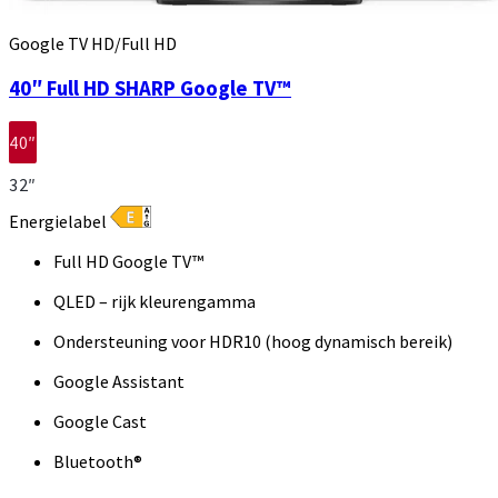
Google TV HD/Full HD
40″ Full HD SHARP Google TV™
40″
32″
Energielabel
Full HD Google TV™
QLED – rijk kleurengamma
Ondersteuning voor HDR10 (hoog dynamisch bereik)
Google Assistant
Google Cast
Bluetooth®