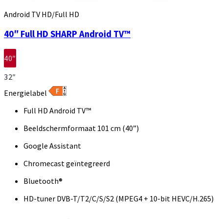
Android TV HD/Full HD
40″ Full HD SHARP Android TV™
40″
32″
Energielabel
Full HD Android TV™
Beeldschermformaat 101 cm (40”)
Google Assistant
Chromecast geïntegreerd
Bluetooth®
HD-tuner DVB-T/T2/C/S/S2 (MPEG4 + 10-bit HEVC/H.265)