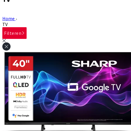
Home
TV
Filteren