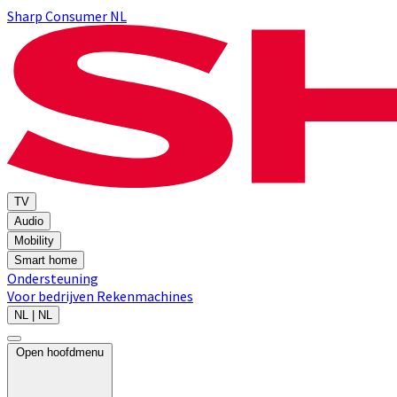
Sharp Consumer NL
TV
Audio
Mobility
Smart home
Ondersteuning
Voor bedrijven
Rekenmachines
NL | NL
Open hoofdmenu