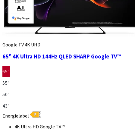
Google TV 4K UHD
65” 4K Ultra HD 144Hz QLED SHARP Google TV™
65″
55″
50″
43″
Energielabel
4K Ultra HD Google TV™