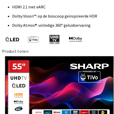
HDMI 2.1 met eARC
Dolby Vision™: op de bioscoop geïnspireerde HDR
Dolby Atmos®: volledige 360° geluidservaring
Product tonen