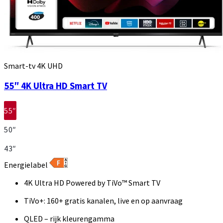
Smart-tv 4K UHD
55″ 4K Ultra HD Smart TV
55″
50″
43″
Energielabel
4K Ultra HD Powered by TiVo™ Smart TV
TiVo+: 160+ gratis kanalen, live en op aanvraag
QLED – rijk kleurengamma