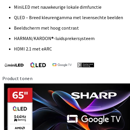
MiniLED met nauwkeurige lokale dimfunctie
QLED – Breed kleurengamma met levensechte beelden
Beeldscherm met hoog contrast
HARMAN/KARDON®-luidsprekersysteem
HDMI 2.1 met eARC
Product tonen